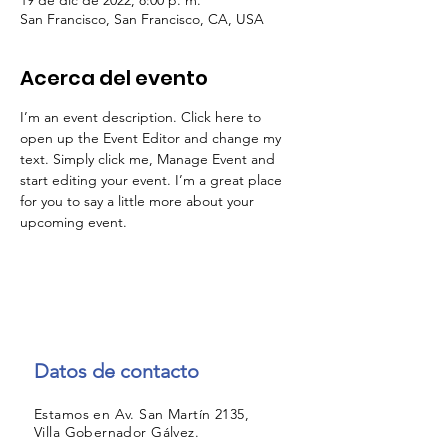
19 de dic de 2022, 8:00 p. m.
San Francisco, San Francisco, CA, USA
Acerca del evento
I’m an event description. Click here to 
open up the Event Editor and change my 
text. Simply click me, Manage Event and 
start editing your event. I’m a great place 
for you to say a little more about your 
upcoming event.
Datos de contacto
Estamos en Av. San Martín 2135,
Villa Gobernador Gálvez.