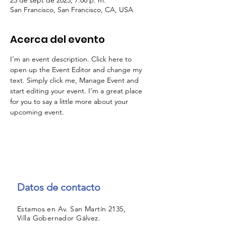
23 de sept de 2023, 7:00 p. m.
San Francisco, San Francisco, CA, USA
Acerca del evento
I’m an event description. Click here to 
open up the Event Editor and change my 
text. Simply click me, Manage Event and 
start editing your event. I’m a great place 
for you to say a little more about your 
upcoming event.
Datos de contacto
Estamos en Av. San Martín 2135,
Villa Gobernador Gálvez.